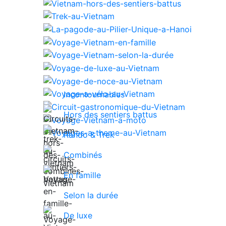
Incontournables
Hors des sentiers battus
Rando & Trek
Combinés
En famille
Selon la durée
De luxe