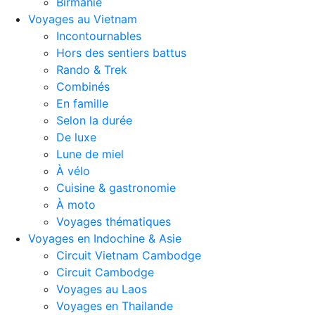
Birmanie
Voyages au Vietnam
Incontournables
Hors des sentiers battus
Rando & Trek
Combinés
En famille
Selon la durée
De luxe
Lune de miel
À vélo
Cuisine & gastronomie
À moto
Voyages thématiques
Voyages en Indochine & Asie
Circuit Vietnam Cambodge
Circuit Cambodge
Voyages au Laos
Voyages en Thailande