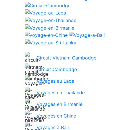
Circuit Vietnam Cambodge
Circuit Cambodge
Voyages au Laos
Voyages en Thailande
Voyages en Birmanie
Voyages en Chine
Voyages à Bali