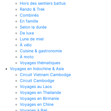
Hors des sentiers battus
Rando & Trek
Combinés
En famille
Selon la durée
De luxe
Lune de miel
À vélo
Cuisine & gastronomie
À moto
Voyages thématiques
Voyages en Indochine & Asie
Circuit Vietnam Cambodge
Circuit Cambodge
Voyages au Laos
Voyages en Thailande
Voyages en Birmanie
Voyages en Chine
Voyages à Bali