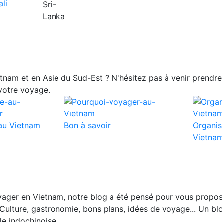
nam et en Asie du Sud-Est ? N'hésitez pas à venir prendre 
votre voyage.
au Vietnam
Bon à savoir
Organis
Vietna
ager en Vietnam, notre blog a été pensé pour vous propos
Culture, gastronomie, bons plans, idées de voyage... Un blo
le indochinoise.