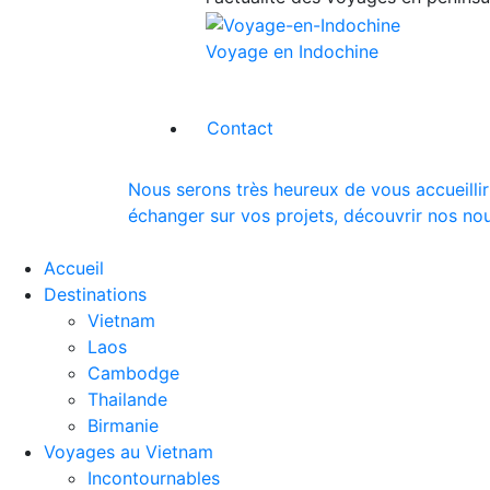
Voyage en Indochine
Contact
Nous serons très heureux de vous accueillir
échanger sur vos projets, découvrir nos nou
Accueil
Destinations
Vietnam
Laos
Cambodge
Thailande
Birmanie
Voyages au Vietnam
Incontournables