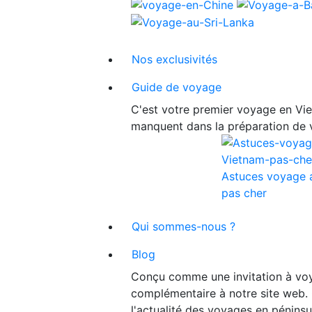
Nos exclusivités
Guide de voyage
C'est votre premier voyage en Viet
manquent dans la préparation de 
Astuces voyage 
pas cher
Qui sommes-nous ?
Blog
Conçu comme une invitation à voy
complémentaire à notre site web. 
l'actualité des voyages en péninsu