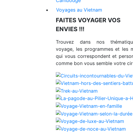
Cambodge
Voyages au Vietnam
FAITES VOYAGER VOS
ENVIES !!!
Trouvez dans nos thématiq
voyage, les programmes et les 
qui vous correspondent et person
comme bon vous semble votre circ