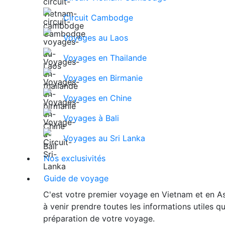
Circuit Cambodge
Voyages au Laos
Voyages en Thailande
Voyages en Birmanie
Voyages en Chine
Voyages à Bali
Voyages au Sri Lanka
Nos exclusivités
Guide de voyage
C'est votre premier voyage en Vietnam et en As
à venir prendre toutes les informations utiles 
préparation de votre voyage.