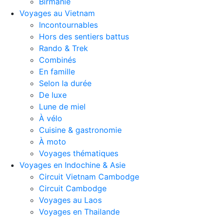
Birmanie
Voyages au Vietnam
Incontournables
Hors des sentiers battus
Rando & Trek
Combinés
En famille
Selon la durée
De luxe
Lune de miel
À vélo
Cuisine & gastronomie
À moto
Voyages thématiques
Voyages en Indochine & Asie
Circuit Vietnam Cambodge
Circuit Cambodge
Voyages au Laos
Voyages en Thailande