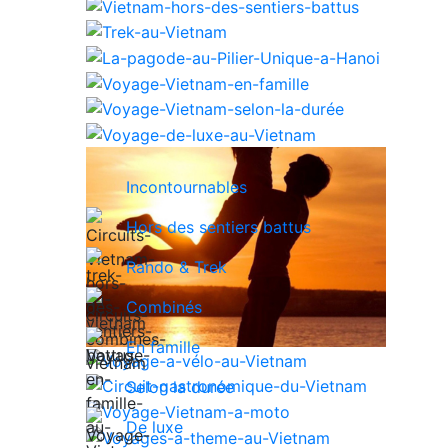
Incontournables
Hors des sentiers battus
Rando & Trek
Combinés
En famille
Selon la durée
De luxe