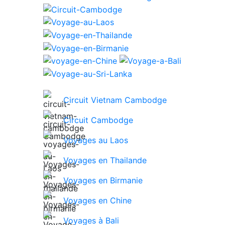
Circuit Vietnam Cambodge
Circuit Cambodge
Voyages au Laos
Voyages en Thailande
Voyages en Birmanie
Voyages en Chine
Voyages à Bali