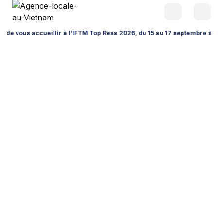
ccueillir à l’IFTM Top Resa 2026, du 15 au 17 septembre à la Porte de V