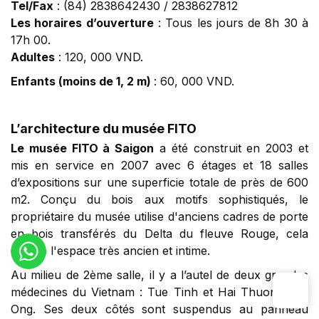
Tel/Fax
: (84) 2838642430 / 2838627812
Les horaires d’ouverture
: Tous les jours de 8h 30 à
17h 00.
Adultes
: 120, 000 VND.
Enfants (moins de 1, 2 m)
: 60, 000 VND.
L’architecture du musée FITO
Le musée FITO à Saigon
a été construit en 2003 et
mis en service en 2007 avec 6 étages et 18 salles
d’expositions sur une superficie totale de près de 600
m2. Conçu du bois aux motifs sophistiqués, le
propriétaire du musée utilise d'anciens cadres de porte
en bois transférés du Delta du fleuve Rouge, cela
rendre l'espace très ancien et intime.
Au milieu de 2ème salle, il y a l’autel de deux grandes
médecines du Vietnam : Tue Tinh et Hai Thuong Lan
Ong. Ses deux côtés sont suspendus au panneau