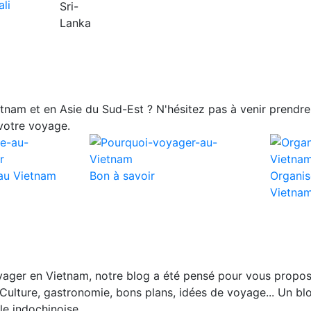
nam et en Asie du Sud-Est ? N'hésitez pas à venir prendre 
votre voyage.
au Vietnam
Bon à savoir
Organis
Vietna
ager en Vietnam, notre blog a été pensé pour vous propos
Culture, gastronomie, bons plans, idées de voyage... Un blo
le indochinoise.