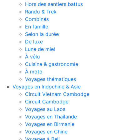
Hors des sentiers battus
Rando & Trek
Combinés
En famille
Selon la durée
De luxe
Lune de miel
À vélo
Cuisine & gastronomie
À moto
Voyages thématiques
Voyages en Indochine & Asie
Circuit Vietnam Cambodge
Circuit Cambodge
Voyages au Laos
Voyages en Thailande
Voyages en Birmanie
Voyages en Chine
Voyages à Bali