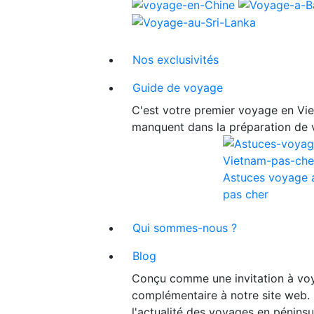
Nos exclusivités
Guide de voyage
C'est votre premier voyage en Viet
manquent dans la préparation de 
Astuces voyage 
pas cher
Qui sommes-nous ?
Blog
Conçu comme une invitation à voy
complémentaire à notre site web. 
l'actualité des voyages en péninsu