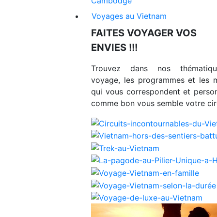
Cambodge
Voyages au Vietnam
FAITES VOYAGER VOS
ENVIES !!!
Trouvez dans nos thématiq
voyage, les programmes et les 
qui vous correspondent et person
comme bon vous semble votre circ