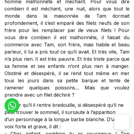
homme malhonnête et méchant. Pour vous dire
combien il est méchant, une nuit, alors que tout le
monde dans la maisonnée de Tam dormait
profondement, il s’est emparé des filets neufs de son
frère pour les remplacer par de vieux filets ! Pour
vous dire combien il est malhonnête, il faisait du
commerce avec Tam, son frère, mais habile et beau
parleur, il lui a pris tout ce qu’il avait. Et très vite, Tam
n’a plus rien. Il est très pauvre. Et très triste parce que
sa femme et ses enfants n’ont plus rien à manger.
Obstiné et désespéré, il se rend tout même en mer
tous les jours dans sa petite barque et tente de
ramener quelques poissons… Mais que voulez
prendre avec un filet déchiré ?
Un soir qu’il il rentre bredouille, si désespéré qu’il ne
peut trouver le sommeil, il sursaute à l’apparition
d’un personnage à la longue barbe blanche. D’une
voix forte et grave, il dit :
- Cher enfant, combien tu es courageux ! Ton