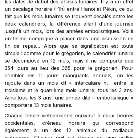
les dates de début des phases lunaires. Il y a en effet
un décalage horaire (-1h) entre Hanoi et Pékin, ce qui
fait que les mois lunaires se trouvent décalés entre les
deux calendriers, la différence allant d'une journée
jusqu'à un mois, lors des années embolismiques. Voilà
un terme compliqué à placer dans une discussion de
fin de repas… Alors que sa signification est toute
simple : comme pour le grégorien, le calendrier lunaire
se décompose en 12 mois, mais il ne comporte que
354 jours au lieu des 365 pour le grégorien. Pour
combler les 11 jours manquants annuels, on les
rajoute dans un mois dit « intercalaire », entre le
troisième et le quatrième mois lunaire, tous les 3 ans.
Ainsi tous les 3 ans, une année dite « embolismique »
comportera 13 mois lunaires.
Chaque heure vietnamienne équivaut à deux heures
occidentales, créneau horaire qui correspond
également à un des 12 animaux du zodiaque
vietnamien. Chaque nuit est divisée en cinq veilles