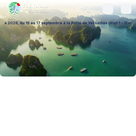
u 17 septembre à la Porte de Versailles (Hall 1 – Stand A026), pour éch