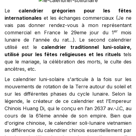
Le
calendrier grégorien pour les fêtes
internationales
et les échanges commerciaux (Je ne
vais pas donner rendez-vous à mon représentant
er
commercial en France le 29eme jour du 1
mois
lunaire de l'année du rat…). Le second calendrier
utilisé est le
calendrier traditionnel luni-solaire,
utilisé pour les fêtes religieuses et les rituels
tels
que le mariage, la célébration des morts, le culte des
ancêtres, etc.
Le calendrier luni-solaire s'articule à la fois sur les
mouvements de rotation de la Terre autour du soleil et
sur les différentes phases du cycle lunaire. Selon la
légende, le créateur de ce calendrier est l’Empereur
Chinois Huang Di, qui le conçu en l’an 2637 av.-J.C, au
cours de la 61ème année de son empire. Bien que
d'origine chinoise, le calendrier soli-lunaire vietnamien
se différencie du calendrier chinois essentiellement par