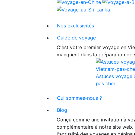
Nos exclusivités
Guide de voyage
C'est votre premier voyage en Viet
manquent dans la préparation de 
Astuces voyage 
pas cher
Qui sommes-nous ?
Blog
Conçu comme une invitation à voy
complémentaire à notre site web. 
l'actualité des voyages en péninsu