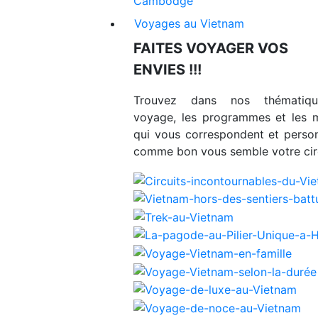
Cambodge
Voyages au Vietnam
FAITES VOYAGER VOS
ENVIES !!!
Trouvez dans nos thématiq
voyage, les programmes et les 
qui vous correspondent et person
comme bon vous semble votre circ