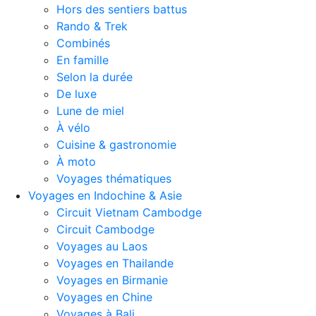
Hors des sentiers battus
Rando & Trek
Combinés
En famille
Selon la durée
De luxe
Lune de miel
À vélo
Cuisine & gastronomie
À moto
Voyages thématiques
Voyages en Indochine & Asie
Circuit Vietnam Cambodge
Circuit Cambodge
Voyages au Laos
Voyages en Thailande
Voyages en Birmanie
Voyages en Chine
Voyages à Bali