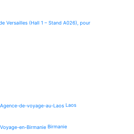
e Versailles (Hall 1 – Stand A026), pour
Laos
Birmanie