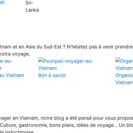
nam et en Asie du Sud-Est ? N'hésitez pas à venir prendre 
votre voyage.
au Vietnam
Bon à savoir
Organis
Vietna
ager en Vietnam, notre blog a été pensé pour vous propos
Culture, gastronomie, bons plans, idées de voyage... Un blo
le indochinoise.