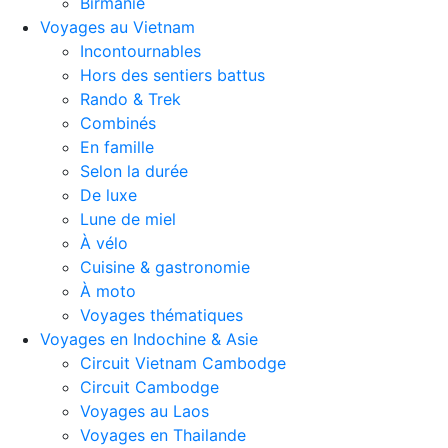
Birmanie
Voyages au Vietnam
Incontournables
Hors des sentiers battus
Rando & Trek
Combinés
En famille
Selon la durée
De luxe
Lune de miel
À vélo
Cuisine & gastronomie
À moto
Voyages thématiques
Voyages en Indochine & Asie
Circuit Vietnam Cambodge
Circuit Cambodge
Voyages au Laos
Voyages en Thailande