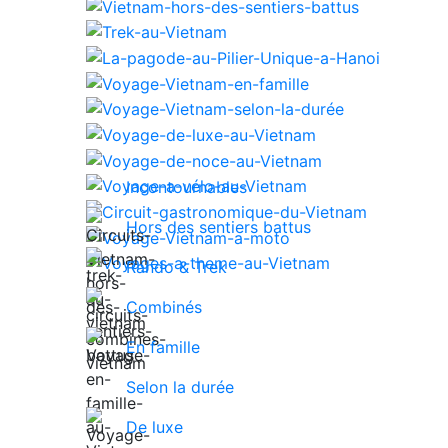
Incontournables
Hors des sentiers battus
Rando & Trek
Combinés
En famille
Selon la durée
De luxe