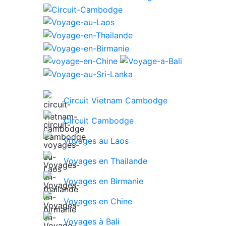
Circuit Vietnam Cambodge
Circuit Cambodge
Voyages au Laos
Voyages en Thailande
Voyages en Birmanie
Voyages en Chine
Voyages à Bali