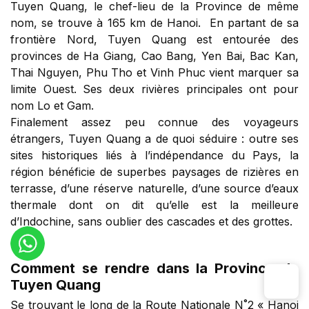
Tuyen Quang, le chef-lieu de la Province de même
nom, se trouve à 165 km de Hanoi. En partant de sa
frontière Nord, Tuyen Quang est entourée des
provinces de Ha Giang, Cao Bang, Yen Bai, Bac Kan,
Thai Nguyen, Phu Tho et Vinh Phuc vient marquer sa
limite Ouest. Ses deux rivières principales ont pour
nom Lo et Gam.
Finalement assez peu connue des voyageurs
étrangers, Tuyen Quang a de quoi séduire : outre ses
sites historiques liés à l’indépendance du Pays, la
région bénéficie de superbes paysages de rizières en
terrasse, d’une réserve naturelle, d’une source d’eaux
thermale dont on dit qu’elle est la meilleure
d’Indochine, sans oublier des cascades et des grottes.
Comment se rendre dans la Province de
Tuyen Quang
Se trouvant le long de la Route Nationale N˚2 « Hanoi