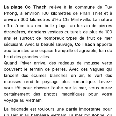
La plage Co Thach
relève à la commune de Tuy
Phong, à environ 100 kilomètres de Phan Thiet et à
environ 300 kilomètres d’Ho Chi Minh-ville. La nature
offre à ce lieu une belle plage, un terrain de pierres
étrangères, d’anciens vestiges culturels de plus de 100
ans et surtout de nombreux types de fruit de mer
séduisant. Avec la beauté sauvage,
Co Thach
apporte
aux touristes une espace tranquille et agréable, loin du
bruit des grandes villes.
Quand l’hiver arrive, des radeaux de mousse verte
couvrent le terrain de pierres. Avec des vagues qui
lancent des écumes blanches en air, le vert des
mousses rend le paysage plus romantique. Levez-
vous tôt pour chasser l’aube sur la mer, vous aurez
certainement des photos magnifiques pour votre
voyage au Vietnam.
La baignade est toujours une partie importante pour
un séjour au balnéaire Vietnam. La mer moutonne, du