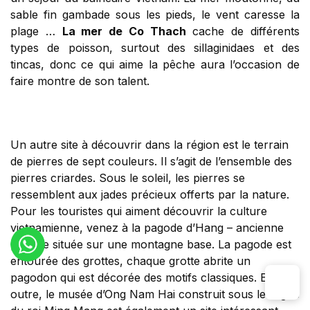
sable fin gambade sous les pieds, le vent caresse la
plage …
La mer de Co Thach
cache de différents
types de poisson, surtout des sillaginidaes et des
tincas, donc ce qui aime la pêche aura l’occasion de
faire montre de son talent.
Un autre site à découvrir dans la région est le terrain
de pierres de sept couleurs. Il s’agit de l’ensemble des
pierres criardes. Sous le soleil, les pierres se
ressemblent aux jades précieux offerts par la nature.
Pour les touristes qui aiment découvrir la culture
vietnamienne, venez à la pagode d’Hang – ancienne
pagode située sur une montagne base. La pagode est
entourée des grottes, chaque grotte abrite un
pagodon qui est décorée des motifs classiques. En
outre, le musée d’Ong Nam Hai construit sous le règne