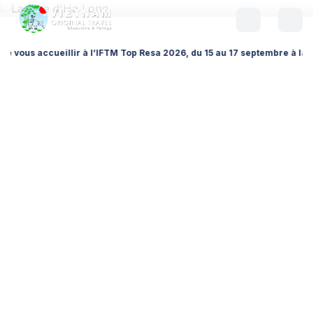
cueillir à l’IFTM Top Resa 2026, du 15 au 17 septembre à la Porte de Ve