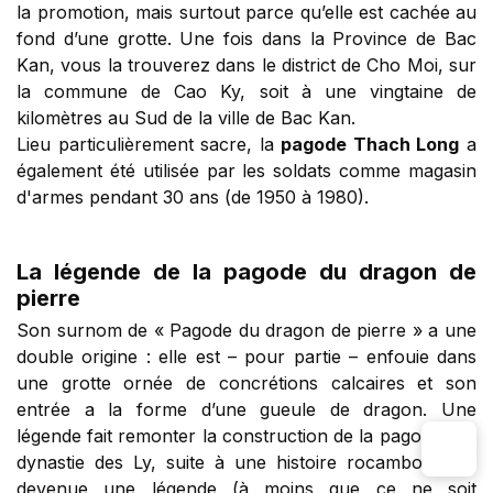
la promotion, mais surtout parce qu’elle est cachée au
fond d’une grotte. Une fois dans la Province de Bac
Kan, vous la trouverez dans le district de Cho Moi, sur
la commune de Cao Ky, soit à une vingtaine de
kilomètres au Sud de la ville de Bac Kan.
Lieu particulièrement sacre, la
pagode Thach Long
a
également été utilisée par les soldats comme magasin
d'armes pendant 30 ans (de 1950 à 1980).
La légende de la pagode du dragon de
pierre
Son surnom de « Pagode du dragon de pierre » a une
double origine : elle est – pour partie – enfouie dans
une grotte ornée de concrétions calcaires et son
entrée a la forme d’une gueule de dragon. Une
légende fait remonter la construction de la pagode à la
dynastie des Ly, suite à une histoire rocambolesque
devenue une légende (à moins que ce ne soit