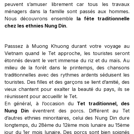
peuvent s’amuser librement car tous les travaux
ménagers dans la famille sont passés aux hommes.
Nous découvrons ensemble
la fête traditionnelle
chez les ethnies Nung Din
.
Passsez à Muong Khuong durant votre voyage au
Vietnam quand le Tet approche, les touristes seront
étonnés devant le vert immense du riz et du maïs. Au
milieu de la forêt dans le printemps, des chansons
traditionnelles avec des rythmes ardents séduisent les
touristes. Des filles et des garçons se lient d’amitié, des
vieux chantent pour exalter la beauté du pays, ils se
réunissent pour accueillir le Tet.
En général, à l’occasion du
Tet traditionnel, des
Nung Din
éventrent des porcs. Différent au Tet
d’autres ethnies minoritaires, celui des Nung Din dure
longtemps, du 28ème du 12ème mois lunaire au 15ème
jour du 1er mois lunaire. Des porcs sont bien soignés