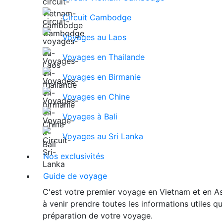
Circuit Cambodge
Voyages au Laos
Voyages en Thailande
Voyages en Birmanie
Voyages en Chine
Voyages à Bali
Voyages au Sri Lanka
Nos exclusivités
Guide de voyage
C'est votre premier voyage en Vietnam et en As
à venir prendre toutes les informations utiles 
préparation de votre voyage.