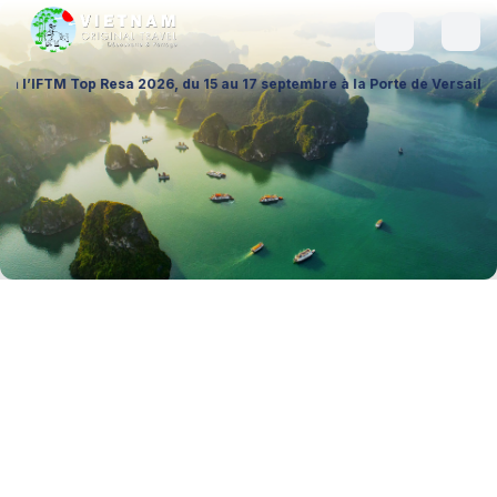
a 2026, du 15 au 17 septembre à la Porte de Versailles (Hall 1 – Stand