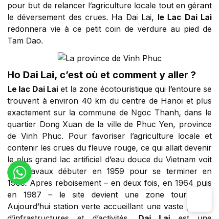
pour but de relancer l’agriculture locale tout en gérant
le déversement des crues. Ha Dai Lai,
le Lac Dai Lai
redonnera vie à ce petit coin de verdure au pied de
Tam Dao.
Ho Dai Lai, c’est où et comment y aller ?
Le lac Dai Lai
et la zone écotouristique qui l’entoure se
trouvent à environ 40 km du centre de Hanoi et plus
exactement sur la commune de Ngoc Thanh, dans le
quartier Dong Xuan de la ville de Phuc Yen, province
de Vinh Phuc. Pour favoriser l’agriculture locale et
contenir les crues du fleuve rouge, ce qui allait devenir
le plus grand lac artificiel d’eau douce du Vietnam voit
ses travaux débuter en 1959 pour se terminer en
1963. Apres reboisement – en deux fois, en 1964 puis
en 1987 – le site devient une zone touristique.
Aujourd’hui station verte accueillant une vaste palette
d’infrastructures et d’activités,
Dai Lai
est une