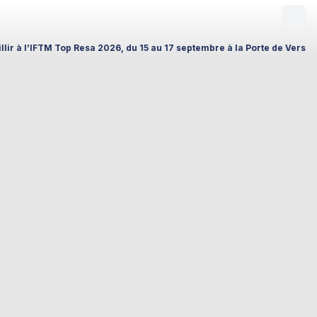
 Resa 2026, du 15 au 17 septembre à la Porte de Versailles (Hall 1 – St