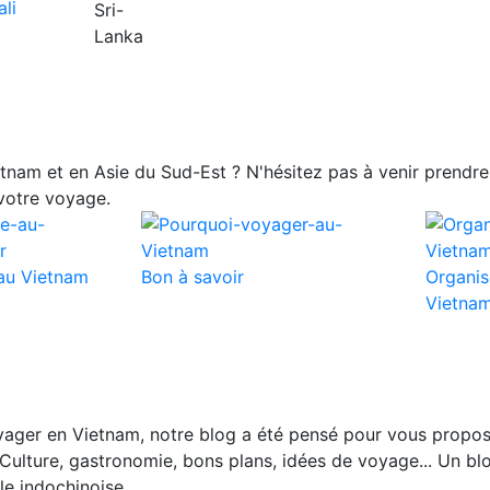
nam et en Asie du Sud-Est ? N'hésitez pas à venir prendre 
votre voyage.
au Vietnam
Bon à savoir
Organis
Vietna
ager en Vietnam, notre blog a été pensé pour vous propos
Culture, gastronomie, bons plans, idées de voyage... Un blo
le indochinoise.