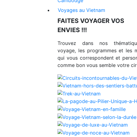
Cambodge
Voyages au Vietnam
FAITES VOYAGER VOS
ENVIES !!!
Trouvez dans nos thématiq
voyage, les programmes et les 
qui vous correspondent et person
comme bon vous semble votre circ