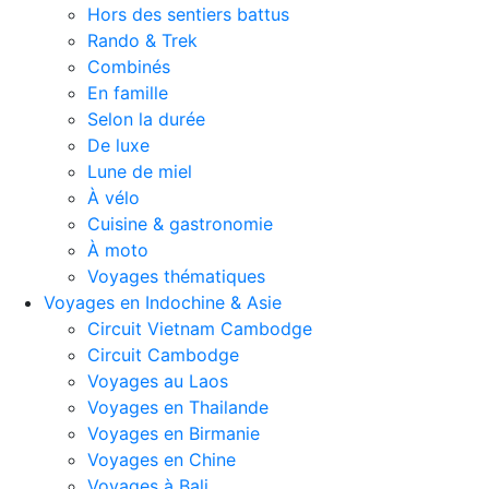
Hors des sentiers battus
Rando & Trek
Combinés
En famille
Selon la durée
De luxe
Lune de miel
À vélo
Cuisine & gastronomie
À moto
Voyages thématiques
Voyages en Indochine & Asie
Circuit Vietnam Cambodge
Circuit Cambodge
Voyages au Laos
Voyages en Thailande
Voyages en Birmanie
Voyages en Chine
Voyages à Bali