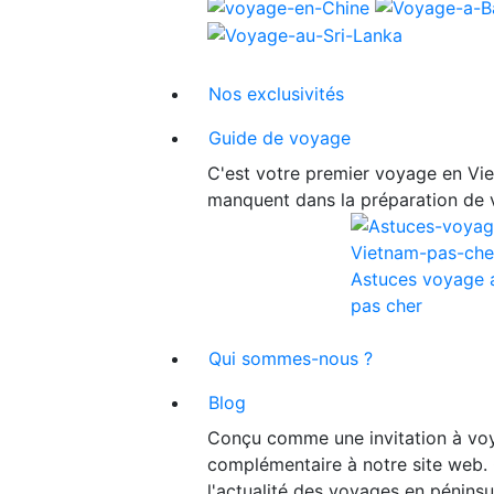
Nos exclusivités
Guide de voyage
C'est votre premier voyage en Viet
manquent dans la préparation de 
Astuces voyage 
pas cher
Qui sommes-nous ?
Blog
Conçu comme une invitation à voy
complémentaire à notre site web. 
l'actualité des voyages en péninsu