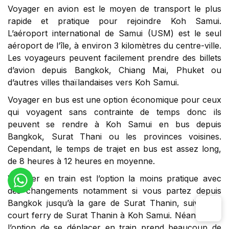
Voyager en avion est le moyen de transport le plus
rapide et pratique pour rejoindre Koh Samui.
L’aéroport international de Samui (USM) est le seul
aéroport de l’île, à environ 3 kilomètres du centre-ville.
Les voyageurs peuvent facilement prendre des billets
d’avion depuis Bangkok, Chiang Mai, Phuket ou
d’autres villes thaïlandaises vers Koh Samui.
Voyager en bus est une option économique pour ceux
qui voyagent sans contrainte de temps donc ils
peuvent se rendre à Koh Samui en bus depuis
Bangkok, Surat Thani ou les provinces voisines.
Cependant, le temps de trajet en bus est assez long,
de 8 heures à 12 heures en moyenne.
Voyager en train est l’option la moins pratique avec
des changements notamment si vous partez depuis
Bangkok jusqu’à la gare de Surat Thanin, suivi d’un
court ferry de Surat Thanin à Koh Samui. Néanmoins,
l’option de se déplacer en train prend beaucoup de