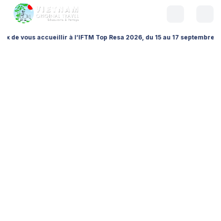
accueillir à l’IFTM Top Resa 2026, du 15 au 17 septembre à la Porte de