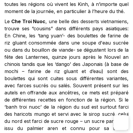
toutes les régions où vivent les Kinh,
à n’importe quel
moment de la journée, en particulier à l’heure du thé.
Le
Che Troi Nuoc
, une belle des desserts vietnamiens
,
trouve ses “cousins” dans différents pays asiatiques:
En Chine, les ‘tang yuan’- des boulettes de farine de
riz gluant consommée dans une soupe d'eau sucrée
ou dans du bouillon de viande- se dégustent lors de la
fête des Lanternes, quinze jours après le Nouvel an
chinois tandis que les ‘dango’ des Japonais (à base de
mochi – farine de riz gluant et d’eau) sont des
boulettes qui sont cuites sous différentes variantes,
avec farces sucrés ou salés. Souvent présent sur les
autels en offrande aux ancêtres, ce mets est préparé
de différentes recettes en fonction de la région.
Si le
‘banh troi nuoc’ de la région du sud est surtout farci
des haricots mungo et servi avec le sirop sucré, celui
du nord est farci de sucre rouge – un sucre particulier
issu du palmier aren et connu pour sa saveur