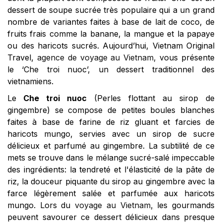
dessert de soupe sucrée très populaire qui a un grand
nombre de variantes faites à base de lait de coco, de
fruits frais comme la banane, la mangue et la papaye
ou des haricots sucrés. Aujourd’hui, Vietnam Original
Travel,
agence de voyage au Vietnam,
vous présente
le ‘Che troi nuoc’, un dessert traditionnel des
vietnamiens.
Le
Che troi nuoc
(
Perles flottant au sirop de
gingembre) se compose
de petites boules blanches
faites à base de farine de riz gluant et farcies de
haricots mungo, servies avec un sirop de sucre
délicieux et parfumé au gingembre. La subtilité de ce
mets se trouve dans le mélange sucré-salé impeccable
des ingrédients: la tendreté et l'élasticité de la pâte de
riz, la douceur piquante du sirop au gingembre avec la
farce légèrement salée et parfumée aux haricots
mungo. Lors du
voyage au Vietnam
,
les gourmands
peuvent savourer ce dessert délicieux dans presque