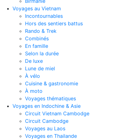
Birmanie
Voyages au Vietnam
Incontournables
Hors des sentiers battus
Rando & Trek
Combinés
En famille
Selon la durée
De luxe
Lune de miel
À vélo
Cuisine & gastronomie
À moto
Voyages thématiques
Voyages en Indochine & Asie
Circuit Vietnam Cambodge
Circuit Cambodge
Voyages au Laos
Voyages en Thailande