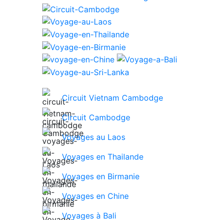
Circuit Vietnam Cambodge
Circuit Cambodge
Voyages au Laos
Voyages en Thailande
Voyages en Birmanie
Voyages en Chine
Voyages à Bali