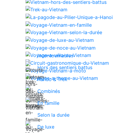
Incontournables
Hors des sentiers battus
Rando & Trek
Combinés
En famille
Selon la durée
De luxe