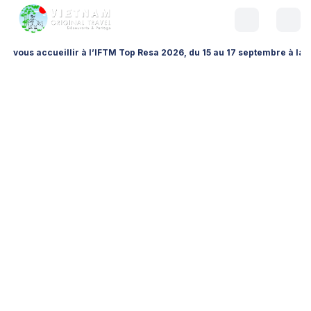
ccueillir à l’IFTM Top Resa 2026, du 15 au 17 septembre à la Porte de V