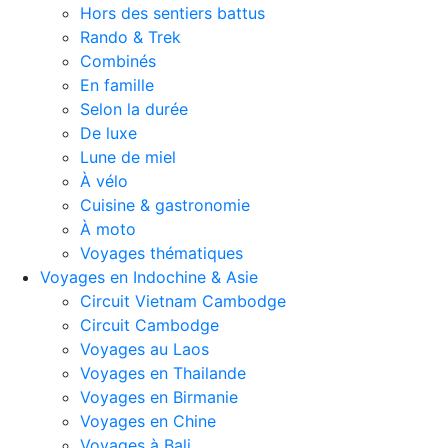
Hors des sentiers battus
Rando & Trek
Combinés
En famille
Selon la durée
De luxe
Lune de miel
À vélo
Cuisine & gastronomie
À moto
Voyages thématiques
Voyages en Indochine & Asie
Circuit Vietnam Cambodge
Circuit Cambodge
Voyages au Laos
Voyages en Thailande
Voyages en Birmanie
Voyages en Chine
Voyages à Bali