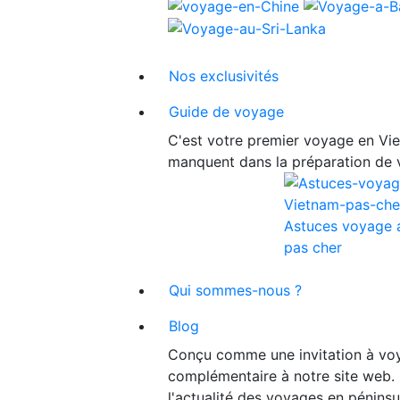
Nos exclusivités
Guide de voyage
C'est votre premier voyage en Viet
manquent dans la préparation de 
Astuces voyage 
pas cher
Qui sommes-nous ?
Blog
Conçu comme une invitation à voy
complémentaire à notre site web. 
l'actualité des voyages en péninsu