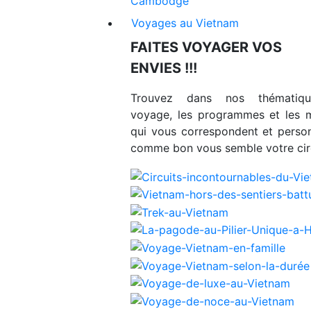
Cambodge
Voyages au Vietnam
FAITES VOYAGER VOS
ENVIES !!!
Trouvez dans nos thématiq
voyage, les programmes et les 
qui vous correspondent et person
comme bon vous semble votre circ