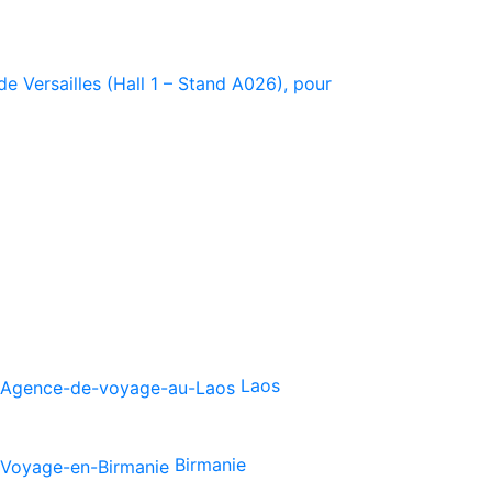
e Versailles (Hall 1 – Stand A026), pour
Laos
Birmanie