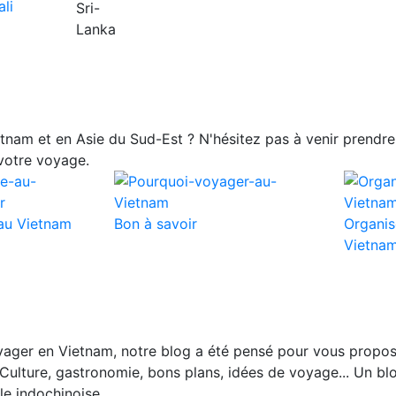
nam et en Asie du Sud-Est ? N'hésitez pas à venir prendre 
votre voyage.
au Vietnam
Bon à savoir
Organis
Vietna
ager en Vietnam, notre blog a été pensé pour vous propos
Culture, gastronomie, bons plans, idées de voyage... Un blo
le indochinoise.