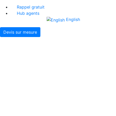
Rappel gratuit
Hub agents
English
Devis sur mesure