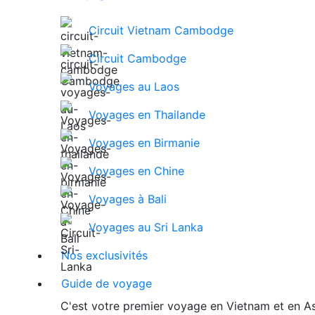
Circuit Vietnam Cambodge
Circuit Cambodge
Voyages au Laos
Voyages en Thailande
Voyages en Birmanie
Voyages en Chine
Voyages à Bali
Voyages au Sri Lanka
Nos exclusivités
Guide de voyage
C'est votre premier voyage en Vietnam et en As