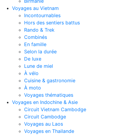
Birmanie
Voyages au Vietnam
Incontournables
Hors des sentiers battus
Rando & Trek
Combinés
En famille
Selon la durée
De luxe
Lune de miel
À vélo
Cuisine & gastronomie
À moto
Voyages thématiques
Voyages en Indochine & Asie
Circuit Vietnam Cambodge
Circuit Cambodge
Voyages au Laos
Voyages en Thailande