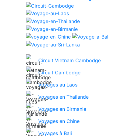
Circuit Vietnam Cambodge
Circuit Cambodge
Voyages au Laos
Voyages en Thailande
Voyages en Birmanie
Voyages en Chine
Voyages à Bali