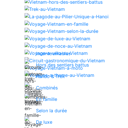
Incontournables
Hors des sentiers battus
Rando & Trek
Combinés
En famille
Selon la durée
De luxe