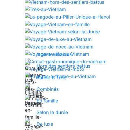
Incontournables
Hors des sentiers battus
Rando & Trek
Combinés
En famille
Selon la durée
De luxe