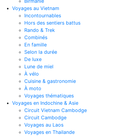
Birmanie
Voyages au Vietnam
Incontournables
Hors des sentiers battus
Rando & Trek
Combinés
En famille
Selon la durée
De luxe
Lune de miel
À vélo
Cuisine & gastronomie
À moto
Voyages thématiques
Voyages en Indochine & Asie
Circuit Vietnam Cambodge
Circuit Cambodge
Voyages au Laos
Voyages en Thailande