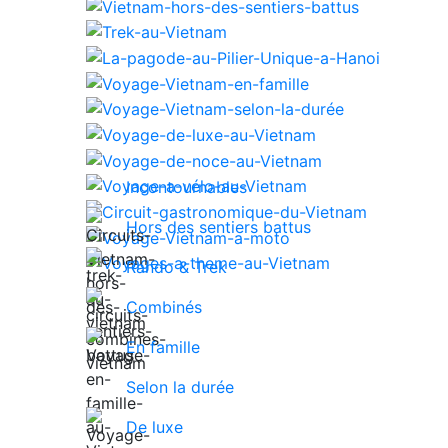
Incontournables
Hors des sentiers battus
Rando & Trek
Combinés
En famille
Selon la durée
De luxe