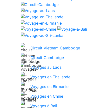
Circuit Vietnam Cambodge
Circuit Cambodge
Voyages au Laos
Voyages en Thailande
Voyages en Birmanie
Voyages en Chine
Voyages à Bali