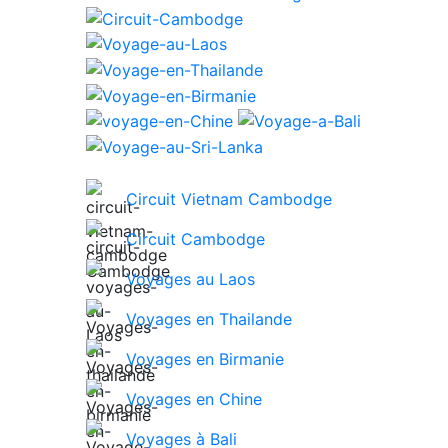
Circuit Vietnam Cambodge
Circuit Cambodge
Voyages au Laos
Voyages en Thailande
Voyages en Birmanie
Voyages en Chine
Voyages à Bali