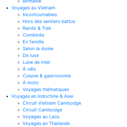
Birmanie
Voyages au Vietnam
Incontournables
Hors des sentiers battus
Rando & Trek
Combinés
En famille
Selon la durée
De luxe
Lune de miel
À vélo
Cuisine & gastronomie
À moto
Voyages thématiques
Voyages en Indochine & Asie
Circuit Vietnam Cambodge
Circuit Cambodge
Voyages au Laos
Voyages en Thailande