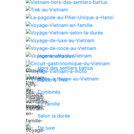
Incontournables
Hors des sentiers battus
Rando & Trek
Combinés
En famille
Selon la durée
De luxe