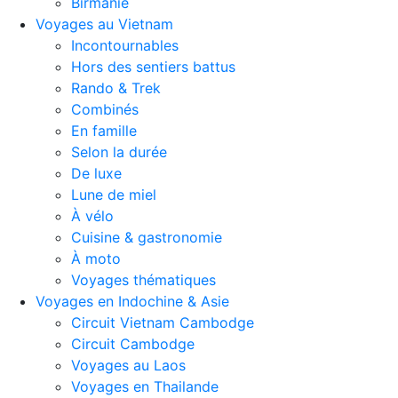
Birmanie
Voyages au Vietnam
Incontournables
Hors des sentiers battus
Rando & Trek
Combinés
En famille
Selon la durée
De luxe
Lune de miel
À vélo
Cuisine & gastronomie
À moto
Voyages thématiques
Voyages en Indochine & Asie
Circuit Vietnam Cambodge
Circuit Cambodge
Voyages au Laos
Voyages en Thailande