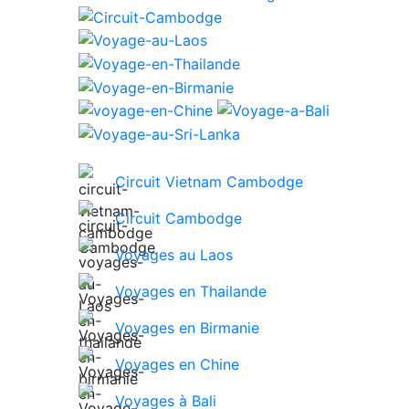
Circuit Vietnam Cambodge
Circuit Cambodge
Voyages au Laos
Voyages en Thailande
Voyages en Birmanie
Voyages en Chine
Voyages à Bali