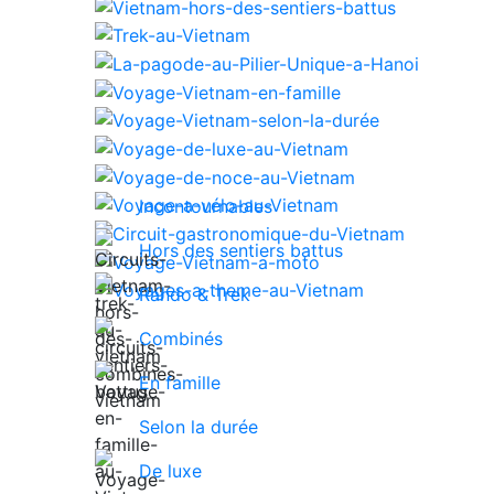
Incontournables
Hors des sentiers battus
Rando & Trek
Combinés
En famille
Selon la durée
De luxe