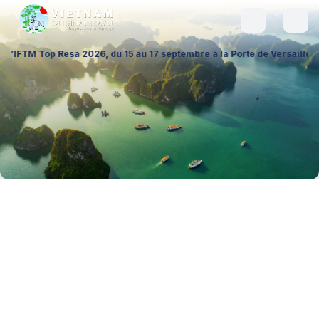
a 2026, du 15 au 17 septembre à la Porte de Versailles (Hall 1 – Stand 