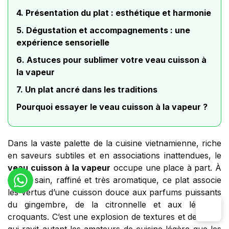
4. Présentation du plat : esthétique et harmonie
5. Dégustation et accompagnements : une
expérience sensorielle
6. Astuces pour sublimer votre veau cuisson à
la vapeur
7. Un plat ancré dans les traditions
Pourquoi essayer le veau cuisson à la vapeur ?
Dans la vaste palette de la cuisine vietnamienne, riche
en saveurs subtiles et en associations inattendues, le
veau cuisson à la vapeur
occupe une place à part. À
la fois sain, raffiné et très aromatique, ce plat associe
les vertus d’une cuisson douce aux parfums puissants
du gingembre, de la citronnelle et aux légumes
croquants. C’est une explosion de textures et de goûts