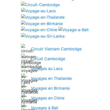
Circuit Vietnam Cambodge
Circuit Cambodge
Voyages au Laos
Voyages en Thailande
Voyages en Birmanie
Voyages en Chine
Voyages à Bali