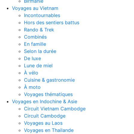
Birmanie
Voyages au Vietnam
Incontournables
Hors des sentiers battus
Rando & Trek
Combinés
En famille
Selon la durée
De luxe
Lune de miel
À vélo
Cuisine & gastronomie
À moto
Voyages thématiques
Voyages en Indochine & Asie
Circuit Vietnam Cambodge
Circuit Cambodge
Voyages au Laos
Voyages en Thailande