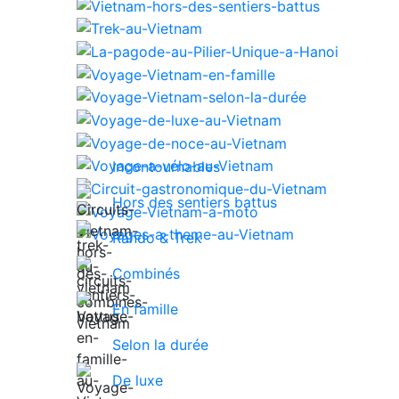
Incontournables
Hors des sentiers battus
Rando & Trek
Combinés
En famille
Selon la durée
De luxe