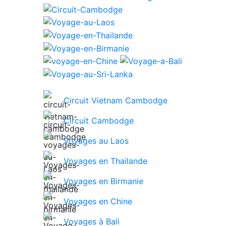
Circuit Vietnam Cambodge
Circuit Cambodge
Voyages au Laos
Voyages en Thailande
Voyages en Birmanie
Voyages en Chine
Voyages à Bali