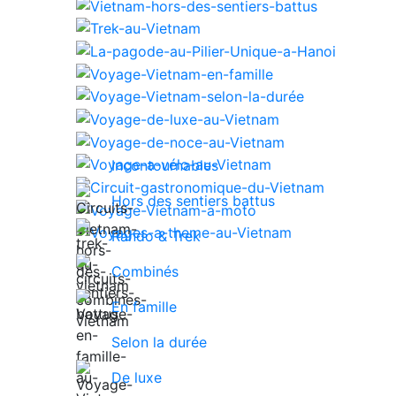
Incontournables
Hors des sentiers battus
Rando & Trek
Combinés
En famille
Selon la durée
De luxe