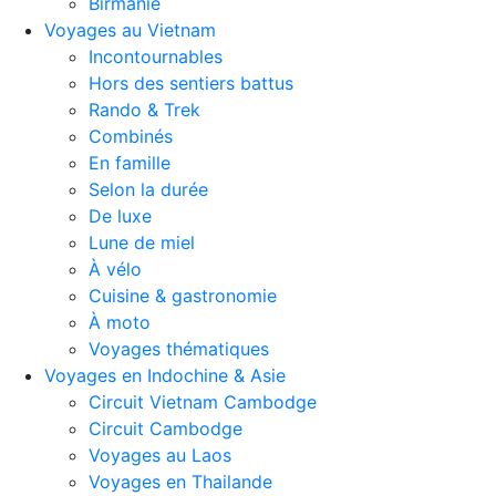
Birmanie
Voyages au Vietnam
Incontournables
Hors des sentiers battus
Rando & Trek
Combinés
En famille
Selon la durée
De luxe
Lune de miel
À vélo
Cuisine & gastronomie
À moto
Voyages thématiques
Voyages en Indochine & Asie
Circuit Vietnam Cambodge
Circuit Cambodge
Voyages au Laos
Voyages en Thailande