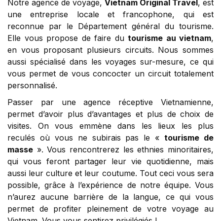
Notre agence de voyage,
Vietnam Original Travel
, est
une entreprise locale et francophone, qui est
reconnue par le Département général du tourisme.
Elle vous propose de faire du
tourisme au vietnam
,
en vous proposant plusieurs circuits. Nous sommes
aussi spécialisé dans les voyages sur-mesure, ce qui
vous permet de vous concocter un circuit totalement
personnalisé.
Passer par une agence réceptive Vietnamienne,
permet d’avoir plus d’avantages et plus de choix de
visites. On vous emmène dans les lieux les plus
reculés où vous ne subirais pas le «
tourisme de
masse
». Vous rencontrerez les ethnies minoritaires,
qui vous feront partager leur vie quotidienne, mais
aussi leur culture et leur coutume. Tout ceci vous sera
possible, grâce à l’expérience de notre équipe. Vous
n’aurez aucune barrière de la langue, ce qui vous
permet de profiter pleinement de votre voyage au
Vietnam. Vous vous sentirez privilégiés !