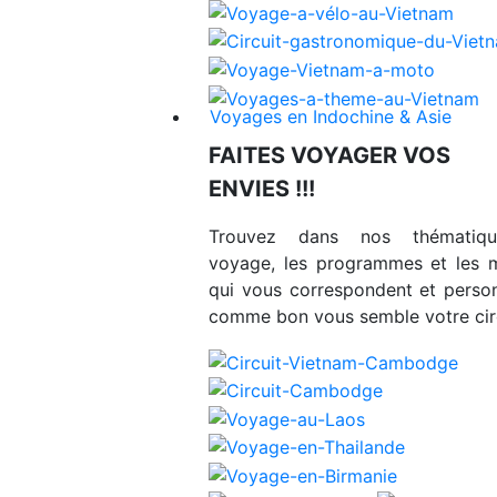
Voyages en Indochine & Asie
FAITES VOYAGER VOS
ENVIES !!!
Trouvez dans nos thématiq
voyage, les programmes et les 
qui vous correspondent et person
comme bon vous semble votre circ