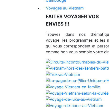
Cambodge
Voyages au Vietnam
FAITES VOYAGER VOS
ENVIES !!!
Trouvez dans nos thématiq
voyage, les programmes et les 
qui vous correspondent et person
comme bon vous semble votre circ