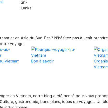
nam et en Asie du Sud-Est ? N'hésitez pas à venir prendre 
votre voyage.
au Vietnam
Bon à savoir
Organis
Vietna
ager en Vietnam, notre blog a été pensé pour vous propos
Culture, gastronomie, bons plans, idées de voyage... Un blo
le indochinoise.