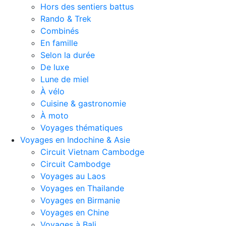
Hors des sentiers battus
Rando & Trek
Combinés
En famille
Selon la durée
De luxe
Lune de miel
À vélo
Cuisine & gastronomie
À moto
Voyages thématiques
Voyages en Indochine & Asie
Circuit Vietnam Cambodge
Circuit Cambodge
Voyages au Laos
Voyages en Thailande
Voyages en Birmanie
Voyages en Chine
Voyages à Bali