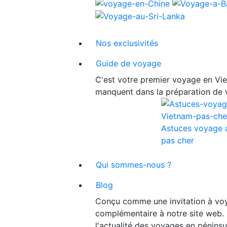
Nos exclusivités
Guide de voyage
C'est votre premier voyage en Viet
manquent dans la préparation de 
Astuces voyage 
pas cher
Qui sommes-nous ?
Blog
Conçu comme une invitation à voy
complémentaire à notre site web. 
l'actualité des voyages en péninsu