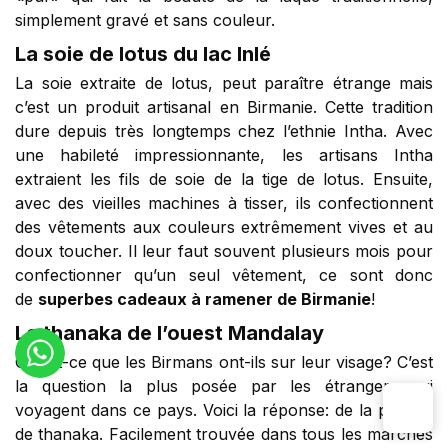
simplement gravé et sans couleur.
La soie de lotus du lac Inlé
La soie extraite de lotus, peut paraître étrange mais
c’est un produit artisanal en Birmanie. Cette tradition
dure depuis très longtemps chez l’ethnie Intha. Avec
une habileté impressionnante, les artisans Intha
extraient les fils de soie de la tige de lotus. Ensuite,
avec des vieilles machines à tisser, ils confectionnent
des vêtements aux couleurs extrêmement vives et au
doux toucher. Il leur faut souvent plusieurs mois pour
confectionner qu’un seul vêtement, ce sont donc
de
superbes cadeaux à ramener de Birmanie
!
Le thanaka de l’ouest Mandalay
Qu’est-ce que les Birmans ont-ils sur leur visage? C’est
la question la plus posée par les étrangers qui
voyagent dans ce pays. Voici la réponse: de la poudre
de thanaka. Facilement trouvée dans tous les marchés