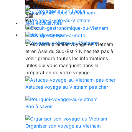
Voyages au Sri Lanka
Nos exclusivités
Guide de voyage
C'est votre premier voyage en Vietnam
et en Asie du Sud-Est ? N'hésitez pas à
venir prendre toutes les informations
utiles qui vous manquent dans la
préparation de votre voyage.
Astuces voyage au Vietnam pas cher
Bon à savoir
Organiser son voyage au Vietnam