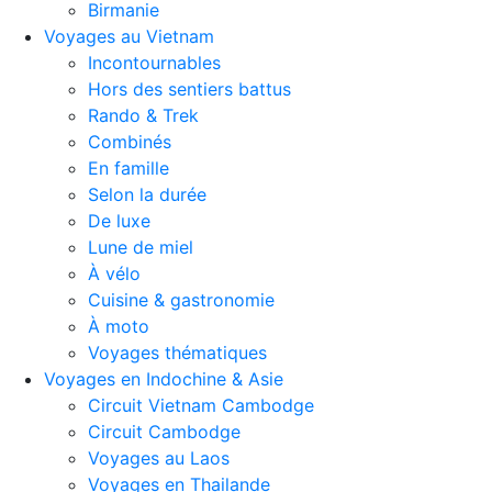
Birmanie
Voyages au Vietnam
Incontournables
Hors des sentiers battus
Rando & Trek
Combinés
En famille
Selon la durée
De luxe
Lune de miel
À vélo
Cuisine & gastronomie
À moto
Voyages thématiques
Voyages en Indochine & Asie
Circuit Vietnam Cambodge
Circuit Cambodge
Voyages au Laos
Voyages en Thailande