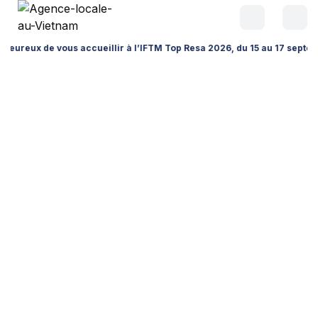
vous accueillir à l’IFTM Top Resa 2026, du 15 au 17 septembre à la Por