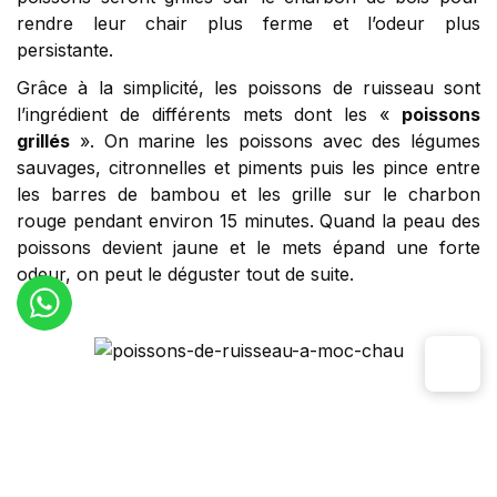
rendre leur chair plus ferme et l’odeur plus
persistante.
Grâce à la simplicité, les poissons de ruisseau sont
l’ingrédient de différents mets dont les «
poissons
grillés
». On marine les poissons avec des légumes
sauvages, citronnelles et piments puis les pince entre
les barres de bambou et les grille sur le charbon
rouge pendant environ 15 minutes. Quand la peau des
poissons devient jaune et le mets épand une forte
odeur, on peut le déguster tout de suite.
Dans les restaurants, on préfère les poissons de
ruisseau frits. Les poissons sont croquant, la chair et
aussi des os. Les convives apprécient toujours
les