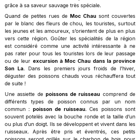
grâce à sa saveur sauvage très spéciale.
Quand de petites rues de
Moc Chau
sont couvertes
par le blanc des fleurs de chou, les touristes, surtout
les jeunes et les amoureux, s’orientent de plus en plus
vers cette région. Goûter les spécialités de la région
est considéré comme une activité intéressante à ne
pas rater pour tous les touristes lors de leur passage
ou de leur
excursion à Moc Chau dans la province
Son La
. Dans les premiers jours froids de l’hiver,
déguster des poissons chauds vous réchauffera tout
de suite !
Une assiette de
poissons de ruisseau
comprend de
différents types de poisson connus par un nom
commun :
poisson de ruisseau
. Ces poissons sont
souvent potelés avec la bouche ronde et la taille d’un
ou plus d’un doigt. Ils se développent et vivent dans les
ruisseaux. Après être pris et éventrés, ces petits
poissons seront grillés sur le charbon de bois pour