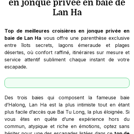
en jonque privée en baie de
Lan Ha
Top de meilleures croisières en jonque privée en
baie de Lan Ha
vous offre une parenthèse exclusive
entre îlots secrets, lagons émeraude et plages
désertes, où confort raffiné, itinéraires sur mesure et
service attentif subliment chaque instant de votre
escapade.
Des trois baies qui composent la fameuse baie
d’Halong, Lan Ha est la plus intimiste tout en étant
plus facile d’accès que Bai Tu Long, la plus éloignée. Si
vous êtes en quête d’une expérience hors du
commun, atypique et riche en émotions, optez sans
hésiter pour une des escapades listées dans ce
top de