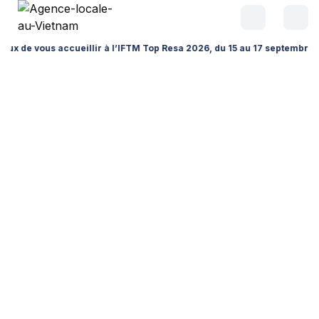
 accueillir à l’IFTM Top Resa 2026, du 15 au 17 septembre à la Porte d