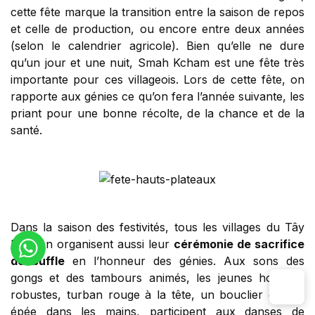
cette fête marque la transition entre la saison de repos
et celle de production, ou encore entre deux années
(selon le calendrier agricole). Bien qu’elle ne dure
qu’un jour et une nuit, Smah Kcham est une fête très
importante pour ces villageois. Lors de cette fête, on
rapporte aux génies ce qu’on fera l’année suivante, les
priant pour une bonne récolte, de la chance et de la
santé.
Dans la saison des festivités, tous les villages du Tây
Nguyên organisent aussi leur
cérémonie de sacrifice
de buffle
en l’honneur des génies. Aux sons des
gongs et des tambours animés, les jeunes hommes
robustes, turban rouge à la tête, un bouclier et une
épée dans les mains, participent aux danses de