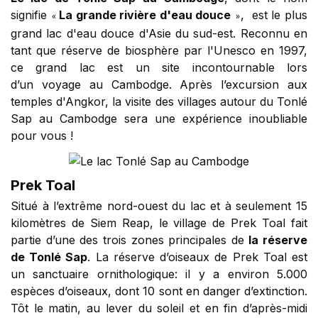
signifie
La grande rivière d'eau douce
, est le plus
«
»
grand lac d'eau douce d'Asie du sud-est. Reconnu en
tant que réserve de biosphère par l'Unesco en 1997,
ce grand lac est un site incontournable lors
d’un voyage au Cambodge. Après l’excursion aux
temples d'Angkor, la visite des villages autour du Tonlé
Sap au Cambodge sera une expérience inoubliable
pour vous !
Prek Toal
Situé à l’extrême nord-ouest du lac et à seulement 15
kilomètres de Siem Reap, le village de Prek Toal fait
partie d’une des trois zones principales de
la réserve
de Tonlé Sap
. La réserve d’oiseaux de Prek Toal est
un sanctuaire ornithologique: il y a environ 5.000
espèces d’oiseaux, dont 10 sont en danger d’extinction.
Tôt le matin, au lever du soleil et en fin d’après-midi