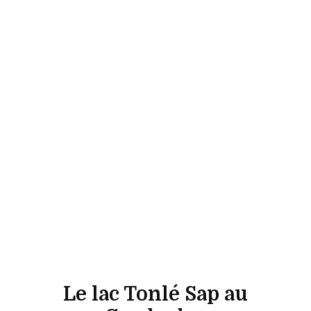
Le lac Tonlé Sap au