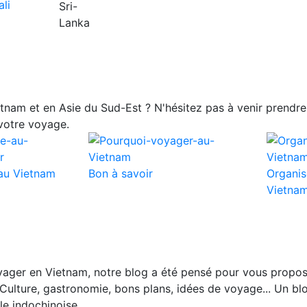
nam et en Asie du Sud-Est ? N'hésitez pas à venir prendre 
votre voyage.
au Vietnam
Bon à savoir
Organis
Vietna
ager en Vietnam, notre blog a été pensé pour vous propos
Culture, gastronomie, bons plans, idées de voyage... Un blo
le indochinoise.