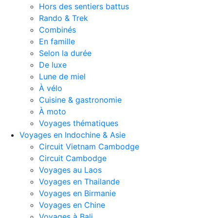
Hors des sentiers battus
Rando & Trek
Combinés
En famille
Selon la durée
De luxe
Lune de miel
À vélo
Cuisine & gastronomie
À moto
Voyages thématiques
Voyages en Indochine & Asie
Circuit Vietnam Cambodge
Circuit Cambodge
Voyages au Laos
Voyages en Thailande
Voyages en Birmanie
Voyages en Chine
Voyages à Bali