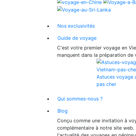
Nos exclusivités
Guide de voyage
C'est votre premier voyage en Viet
manquent dans la préparation de 
Astuces voyage 
pas cher
Qui sommes-nous ?
Blog
Conçu comme une invitation à voy
complémentaire à notre site web. 
l'actualité des voyages en péninsu