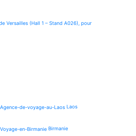
e Versailles (Hall 1 – Stand A026), pour
Laos
Birmanie