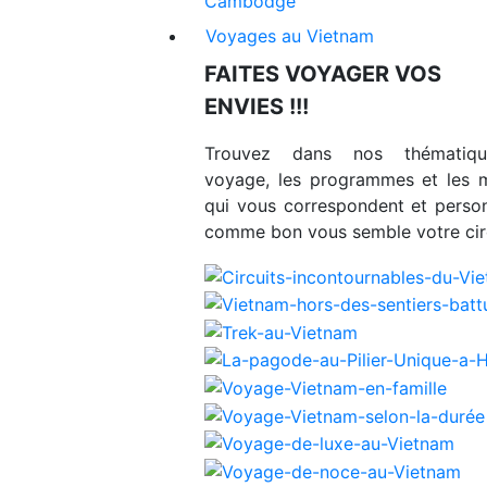
Cambodge
Voyages au Vietnam
FAITES VOYAGER VOS
ENVIES !!!
Trouvez dans nos thématiq
voyage, les programmes et les 
qui vous correspondent et person
comme bon vous semble votre circ