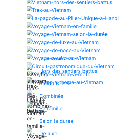
Incontournables
Hors des sentiers battus
Rando & Trek
Combinés
En famille
Selon la durée
De luxe