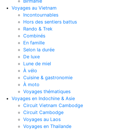
Birmanie
Voyages au Vietnam
Incontournables
Hors des sentiers battus
Rando & Trek
Combinés
En famille
Selon la durée
De luxe
Lune de miel
À vélo
Cuisine & gastronomie
À moto
Voyages thématiques
Voyages en Indochine & Asie
Circuit Vietnam Cambodge
Circuit Cambodge
Voyages au Laos
Voyages en Thailande