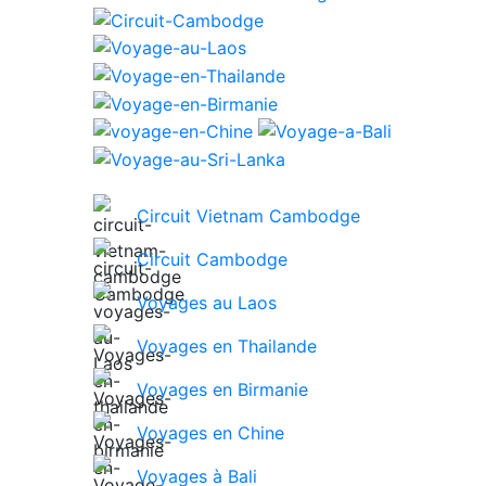
Circuit Vietnam Cambodge
Circuit Cambodge
Voyages au Laos
Voyages en Thailande
Voyages en Birmanie
Voyages en Chine
Voyages à Bali