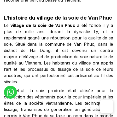
raconte une part du passé du Vietnam.
L'histoire du village de la soie de Van Phuc
Le
village de la soie de Van Phuc
a été fondé il y a
plus de mille ans, durant la dynastie Ly, et a
rapidement gagné une réputation pour la qualité de sa
soie. Situé dans la commune de Van Phuc, dans le
district de Ha Dong, il est devenu un centre
majeur d'élévage et de production de soie naturelle de
qualité au Vietnam. Les habitants du village ont appris
l’art et les processus du tissage de la soie de leurs
ancêtres, qui ont perfectionné cet artisanat au fil des
siècles.
Au début, la soie produite était utilisée pour la
confection des vêtements pour la cour impériale et les
élites de la société vietnamienne. Les techniques de
tissage, transmises de génération en génération, ont
permis à Van Phuc de se faire un nom dans le monde