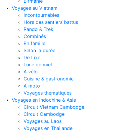
Birmanie
Voyages au Vietnam
Incontournables
Hors des sentiers battus
Rando & Trek
Combinés
En famille
Selon la durée
De luxe
Lune de miel
À vélo
Cuisine & gastronomie
À moto
Voyages thématiques
Voyages en Indochine & Asie
Circuit Vietnam Cambodge
Circuit Cambodge
Voyages au Laos
Voyages en Thailande