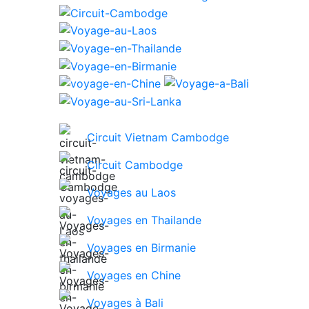
Circuit Vietnam Cambodge
Circuit Cambodge
Voyages au Laos
Voyages en Thailande
Voyages en Birmanie
Voyages en Chine
Voyages à Bali