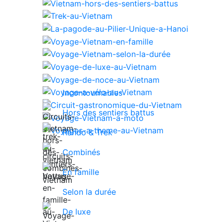
Incontournables
Hors des sentiers battus
Rando & Trek
Combinés
En famille
Selon la durée
De luxe