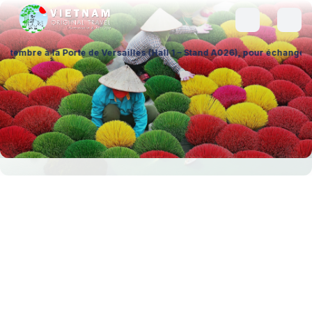
a Porte de Versailles (Hall 1 – Stand A026), pour échanger sur vos pro