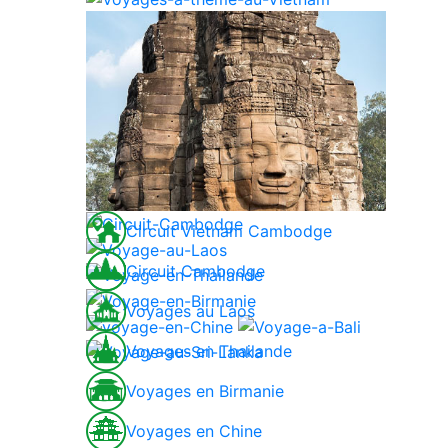
Circuit Vietnam Cambodge
Circuit Cambodge
Voyages au Laos
Voyages en Thailande
Voyages en Birmanie
Voyages en Chine