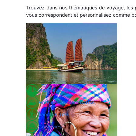
Trouvez dans nos thématiques de voyage, les 
vous correspondent et personnalisez comme bon
Incontournables
Hors des sentiers battus
Rando & Trek
Combinés