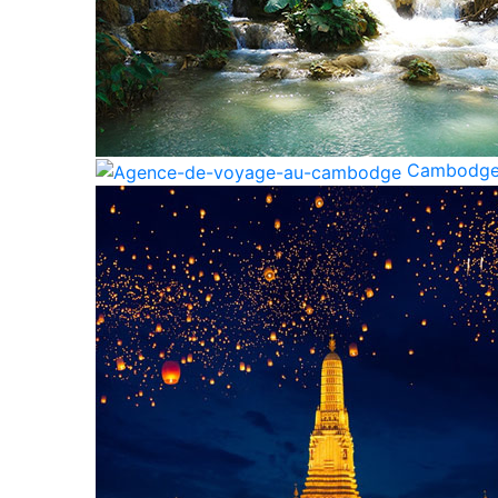
Cambodg