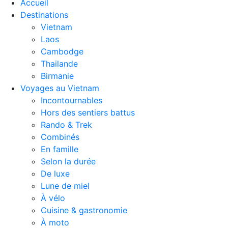
Accueil
Destinations
Vietnam
Laos
Cambodge
Thailande
Birmanie
Voyages au Vietnam
Incontournables
Hors des sentiers battus
Rando & Trek
Combinés
En famille
Selon la durée
De luxe
Lune de miel
À vélo
Cuisine & gastronomie
À moto