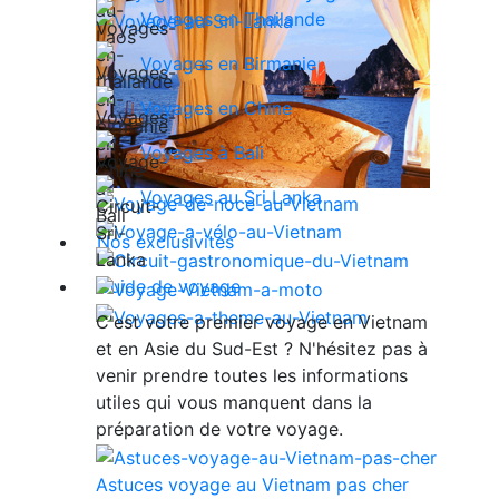
Voyages en Thailande
Voyages en Birmanie
Voyages en Chine
Voyages à Bali
Voyages au Sri Lanka
Nos exclusivités
Guide de voyage
C'est votre premier voyage en Vietnam
et en Asie du Sud-Est ? N'hésitez pas à
venir prendre toutes les informations
utiles qui vous manquent dans la
préparation de votre voyage.
Astuces voyage au Vietnam pas cher