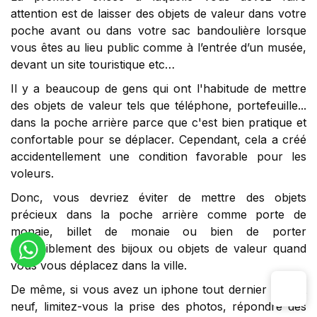
attention est de laisser des objets de valeur dans votre
poche avant ou dans votre sac bandoulière lorsque
vous êtes au lieu public comme à l’entrée d’un musée,
devant un site touristique etc…
Il y a beaucoup de gens qui ont l'habitude de mettre
des objets de valeur tels que téléphone, portefeuille...
dans la poche arrière parce que c'est bien pratique et
confortable pour se déplacer. Cependant, cela a créé
accidentellement une condition favorable pour les
voleurs.
Donc, vous devriez éviter de mettre des objets
précieux dans la poche arrière comme porte de
monaie, billet de monaie ou bien de porter
ostensiblement des bijoux ou objets de valeur quand
vous vous déplacez dans la ville.
De même, si vous avez un iphone tout dernier et tout
neuf, limitez-vous la prise des photos, répondre des