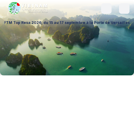
 2026, du 15 au 17 septembre à la Porte de Versailles (Hall 1 – Stand 